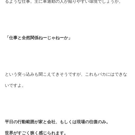
るような仕事。主に車通勤の人が陥りやすい環境でしょうか。
「仕事と全然関係ねーじゃねーか」
という突っ込みも聞こえてきそうですが、これもバカにはできな
いですよ。
平日の行動範囲が家と会社、もしくは現場の往復のみ。
世界がすごく狭く感じられます。