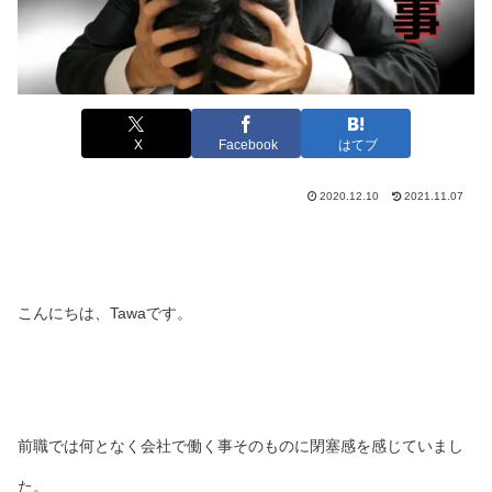
X
Facebook
はてブ
2020.12.10
2021.11.07
こんにちは、Tawaです。
前職では何となく会社で働く事そのものに閉塞感を感じていまし
た。