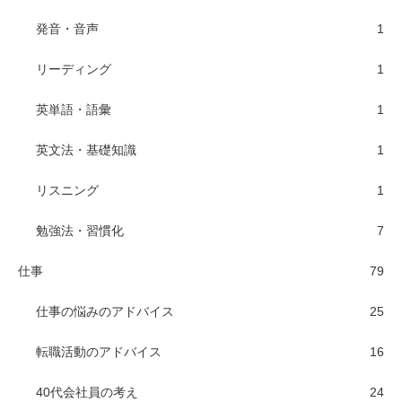
発音・音声
1
リーディング
1
英単語・語彙
1
英文法・基礎知識
1
リスニング
1
勉強法・習慣化
7
仕事
79
仕事の悩みのアドバイス
25
転職活動のアドバイス
16
40代会社員の考え
24