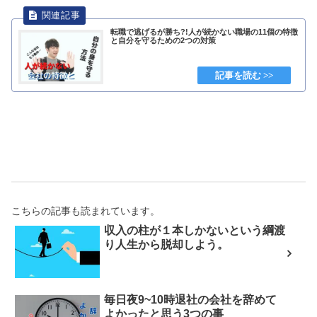
転職で逃げるが勝ち?!人が続かない職場の11個の特徴
と自分を守るための2つの対策
こちらの記事も読まれています。
収入の柱が１本しかないという綱渡
り人生から脱却しよう。
毎日夜9~10時退社の会社を辞めて
よかったと思う3つの事