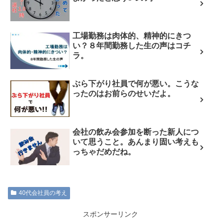
工場勤務は肉体的、精神的にきつ
い？８年間勤務した生の声はコチ
ラ。
ぶら下がり社員で何が悪い。こうな
ったのはお前らのせいだよ。
会社の飲み会参加を断った新人につ
いて思うこと。あんまり固い考えも
っちゃだめだね。
40代会社員の考え
スポンサーリンク