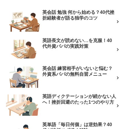
英会話 勉強 何から始める？40代挫
折経験者が語る独学のコツ
英語長文が読めない…を克服！40
代外資パパの実践対策
英会話 練習相手がいないと悩む？
外資系パパの無料自習メニュー
英語ディクテーションが続かない人
へ！挫折回避のたった1つのやり方
英単語「毎日何個」は逆効果？40