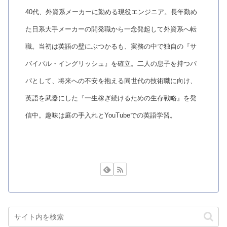
40代、外資系メーカーに勤める現役エンジニア。長年勤め
た日系大手メーカーの開発職から一念発起して外資系へ転
職。当初は英語の壁にぶつかるも、実務の中で独自の『サ
バイバル・イングリッシュ』を確立。二人の息子を持つパ
パとして、将来への不安を抱える同世代の技術職に向け、
英語を武器にした『一生稼ぎ続けるための生存戦略』を発
信中。趣味は庭の手入れとYouTubeでの英語学習。