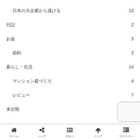
日本の大企業から逃げる
13
日記
2
お金
3
節約
2
暮らし・生活
14
マンション庭づくり
4
レビュー
7
未分類
1
ホーム
シェア
目次へ
トップ
サイドバー