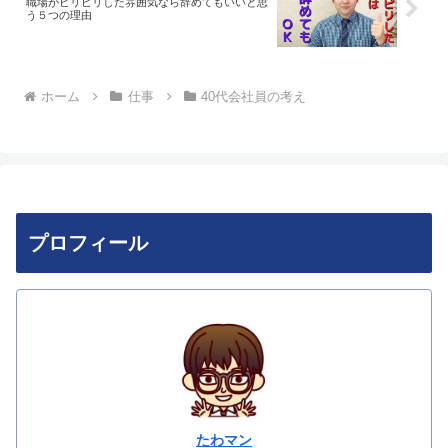
職場がピリピリした雰囲気なら辞めてもいいと思
う５つの理由
ホーム
仕事
40代会社員の考え
プロフィール
たわマン