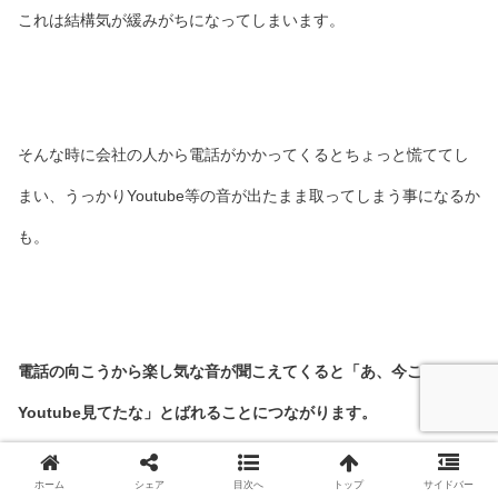
これは結構気が緩みがちになってしまいます。
そんな時に会社の人から電話がかかってくるとちょっと慌ててし
まい、うっかりYoutube等の音が出たまま取ってしまう事になるか
も。
電話の向こうから楽し気な音が聞こえてくると「あ、今こいつは
Youtube見てたな」とばれることにつながります。
ホーム
シェア
目次へ
トップ
サイドバー