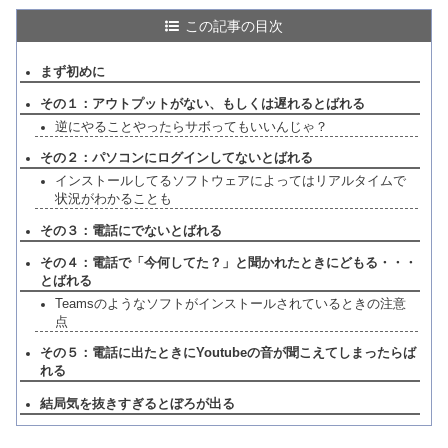
この記事の目次
まず初めに
その１：アウトプットがない、もしくは遅れるとばれる
逆にやることやったらサボってもいいんじゃ？
その２：パソコンにログインしてないとばれる
インストールしてるソフトウェアによってはリアルタイムで
状況がわかることも
その３：電話にでないとばれる
その４：電話で「今何してた？」と聞かれたときにどもる・・・
とばれる
Teamsのようなソフトがインストールされているときの注意
点
その５：電話に出たときにYoutubeの音が聞こえてしまったらば
れる
結局気を抜きすぎるとぼろが出る