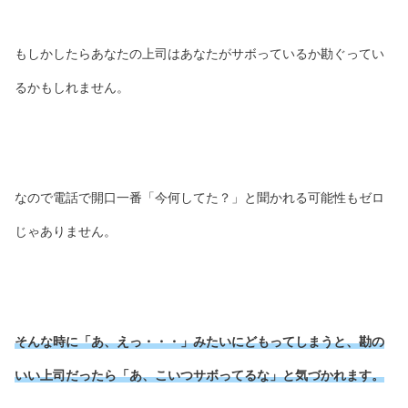
もしかしたらあなたの上司はあなたがサボっているか勘ぐってい
るかもしれません。
なので電話で開口一番「今何してた？」と聞かれる可能性もゼロ
じゃありません。
そんな時に「あ、えっ・・・」みたいにどもってしまうと、勘の
いい上司だったら「あ、こいつサボってるな」と気づかれます。