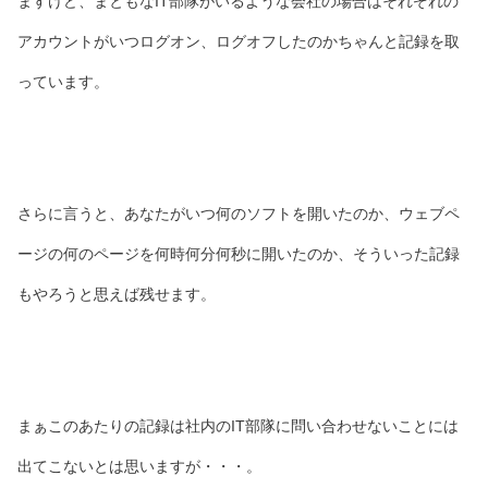
ますけど、まともなIT部隊がいるような会社の場合はそれぞれの
アカウントがいつログオン、ログオフしたのかちゃんと記録を取
っています。
さらに言うと、あなたがいつ何のソフトを開いたのか、ウェブペ
ージの何のページを何時何分何秒に開いたのか、そういった記録
もやろうと思えば残せます。
まぁこのあたりの記録は社内のIT部隊に問い合わせないことには
出てこないとは思いますが・・・。