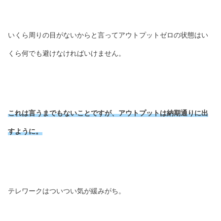
いくら周りの目がないからと言ってアウトプットゼロの状態はい
くら何でも避けなければいけません。
これは言うまでもないことですが、アウトプットは納期通りに出
すように。
テレワークはついつい気が緩みがち。