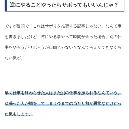
逆にやることやったらサボってもいいんじゃ？
ですが冒頭で「これはサボりを推奨する記事じゃない」なんて事
を書きましたけど、逆にやる事やって時間が余った場合、別の仕
事をやろうがサボろうが自由じゃない？なんて考えができなくも
ない気が。
早く仕事を終わらせた人は
また別の仕事を振られるなんていう、
頑張った人が損をしてしまう今までの当たり前が異常なだけだっ
た気もします。