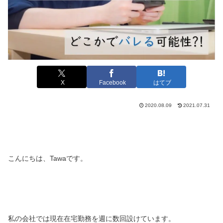
X
Facebook
はてブ
2020.08.09
2021.07.31
こんにちは、Tawaです。
私の会社では現在在宅勤務を週に数回設けています。